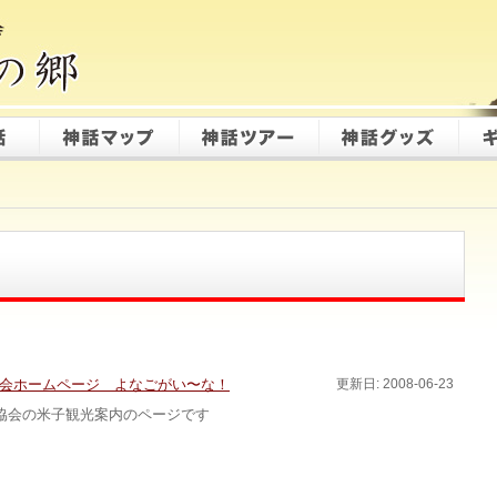
会ホームページ よなごがい〜な！
更新日: 2008-06-23
協会の米子観光案内のページです