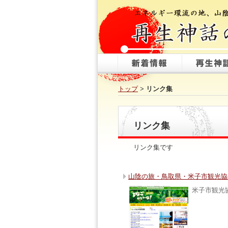
トップ
>
リンク集
リンク集
リンク集です
山陰の旅・鳥取県・米子市観光協
米子市観光