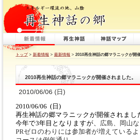
トップ
>
新着情報
>
最新情報
>
2010再生神話の郷マラニックが開
2010再生神話の郷マラニックが開催されました。
2010/06/06 (日)
2010/06/06
(
日
)
再生神話の郷マラニックが開催されまし
今年で3年目となりますが、
広島、岡山な
PRゼロのわりには参加者が増えている