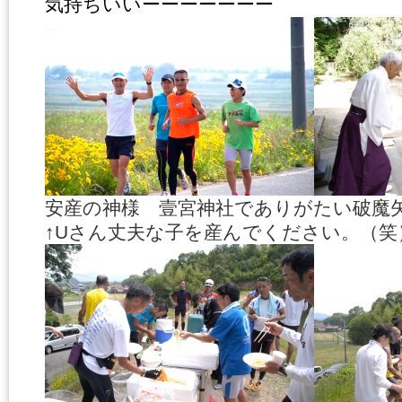
気持ちいいーーーーーーー
安産の神様 壹宮神社でありがたい破
↑Uさん丈夫な子を産んでください。（笑