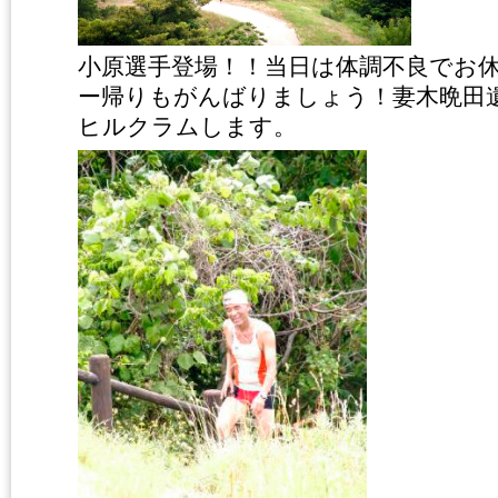
小原選手登場！！当日は体調不良でお
ー帰りもがんばりましょう！妻木晩田
ヒルクラムします。